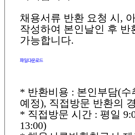
채용서류 반환 요청 시, 
작성하여 본인날인 후 반
가능합니다.
파일다운로드
* 반환비용 : 본인부담(
예정), 직접방문 반환의 
* 직접방문 시간 : 평일 9:00 
13:00)